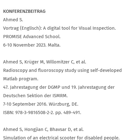
KONFERENZBEITRAG
Ahmed S.
Vortrag (Englisch): A digital tool for Visual Inspection.
PROMISE Advanced School.
6-10 November 2023. Malta.
Ahmed S, Krüger M, Willomitzer C, et al.
Radioscopy and fluoroscopy study using self-developed
Matlab program.
47. Jahrestagung der DGMP und 19. Jahrestagung der
Deutschen Sektion der ISMRM.
7-10 September 2016. Würzburg, DE.
ISBN: 978-3-9816508-2-2. pp. 489-491.
Ahmed S, Hongjian C, Bhavsar D, et al.
Simulation of an electrical scooter for disabled people.