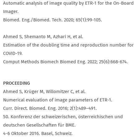
Automatic analysis of image quality by ETR-1 for the On-Board
Imager.
Biomed. Eng./Biomed. Tech. 2020; 65(1):99-105.
Ahmed S, Shemanto M, Azhari H, et al.
Estimation of the doubling time and reproduction number for
COVID-19.
Comput Methods Biomech Biomed Eng. 2022; 25(6):668-674.
PROCEEDING
Ahmed S, Krüger M, Willomitzer C, et al.
Numerical evaluation of image parameters of ETR-1.
Curr. Direct. Biomed. Eng. 2016; 2(1):489–491.
50. Konferenz der schweizerischen, österreichischen und
deutschen Gesellschaften für BME.
4-6 Oktober 2016. Basel, Schweiz.