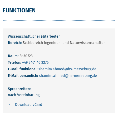
FUNKTIONEN
Wissenschaftlicher Mitarbeiter
Bereich:
Fachbereich Ingenieur- und Naturwissenschaften
Raum:
Fo/0/23
Telefon:
+49 3461 46 2276
E-Mail funktional:
shamim.ahmed
@hs-merseburg.de
E-Mail persönlich:
shamim.ahmed
@hs-merseburg.de
Sprechzeiten:
nach Vereinbarung
Download vCard