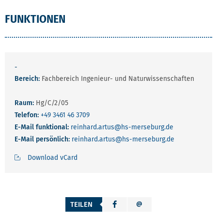
FUNKTIONEN
-
Bereich:
Fachbereich Ingenieur- und Naturwissenschaften
Raum:
Hg/C/2/05
Telefon:
+49 3461 46 3709
E-Mail funktional:
reinhard.artus
@hs-merseburg.de
E-Mail persönlich:
reinhard.artus
@hs-merseburg.de
Download vCard
TEILEN