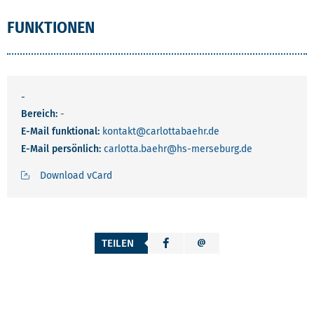
FUNKTIONEN
-
Bereich:
-
E-Mail funktional:
kontakt
@carlottabaehr.de
E-Mail persönlich:
carlotta.baehr
@hs-merseburg.de
Download vCard
TEILEN