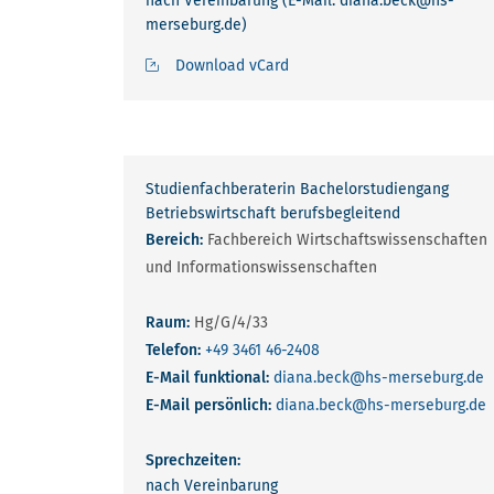
nach Vereinbarung (E-Mail: diana.beck@hs-
merseburg.de)
Download vCard
Studienfachberaterin Bachelorstudiengang
Betriebswirtschaft berufsbegleitend
Bereich:
Fachbereich Wirtschaftswissenschaften
und Informationswissenschaften
Raum:
Hg/G/4/33
Telefon:
+49 3461 46-2408
E-Mail funktional:
diana.beck
@hs-merseburg.de
E-Mail persönlich:
diana.beck
@hs-merseburg.de
Sprechzeiten:
nach Vereinbarung