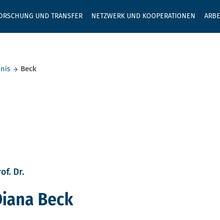
GEBEN SIE H
ORSCHUNG UND TRANSFER
NETZWERK UND KOOPERATIONEN
ARBE
nis
Beck
of. Dr.
Diana Beck