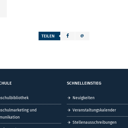
TEILEN
CHULE
SCHNELLEINSTIEG
schulbibliothek
Neuigkeiten
schulmarketing und
Veranstaltungskalender
unikation
Stellenausschreibungen