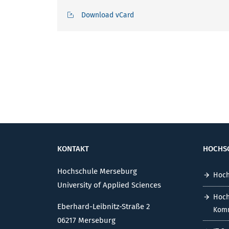
Download vCard
KONTAKT
HOCHS
Hochschule Merseburg
Hoch
University of Applied Sciences
Hoch
Eberhard-Leibnitz-Straße 2
Komm
06217 Merseburg