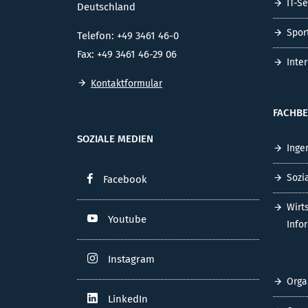
IT-S
Deutschland
Spor
Telefon: +49 3461 46-0
Fax: +49 3461 46-29 06
Inte
Kontaktformular
FACHBE
SOZIALE MEDIEN
Inge
Sozi
Facebook
Wirt
Youtube
Info
Instagram
Orga
LinkedIn