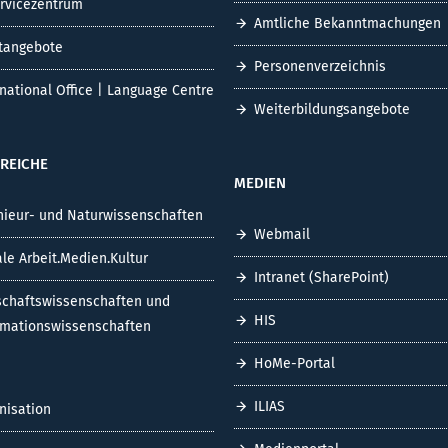
ervicezentrum
Amtliche Bekanntmachungen
tangebote
Personenverzeichnis
rnational Office | Language Centre
Weiterbildungsangebote
REICHE
MEDIEN
nieur- und Naturwissenschaften
Webmail
ale Arbeit.Medien.Kultur
Intranet (SharePoint)
schaftswissenschaften und
HIS
rmationswissenschaften
HoMe-Portal
ILIAS
nisation