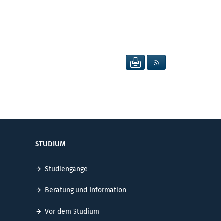
SEITE DRUCKEN
RSS FEED ANZEIG
STUDIUM
Studiengänge
Beratung und Information
Vor dem Studium