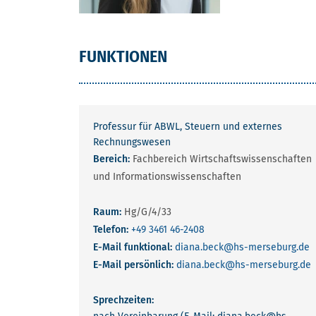
FUNKTIONEN
Professur für ABWL, Steuern und externes
Rechnungswesen
Bereich:
Fachbereich Wirtschaftswissenschaften
und Informationswissenschaften
Raum:
Hg/G/4/33
Telefon:
+49 3461 46-2408
E-Mail funktional:
diana.beck
@hs-merseburg.de
E-Mail persönlich:
diana.beck
@hs-merseburg.de
Sprechzeiten: