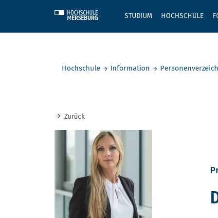
Skip to main content
STUDIUM
HOCHSCHULE
F
Sie befinden sich hier:
Hochschule
Information
Personenverzeich
Zurück
Pr