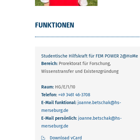
FUNKTIONEN
Studentische Hilfskraft für FEM POWER 2@HoMe
Bereich:
Prorektorat für Forschung,
Wissenstransfer und Existenzgründung
Raum:
HG/E/1/10
Telefon:
+49 3461 46-3708
E-Mail funktional:
joanne.betschak
@hs-
merseburg.de
E-Mail persönlich:
joanne.betschak
@hs-
merseburg.de
Download vCard