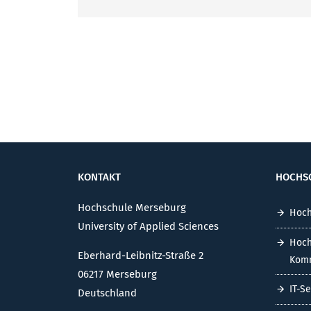
KONTAKT
HOCHS
Hochschule Merseburg
Hoch
University of Applied Sciences
Hoch
Eberhard-Leibnitz-Straße 2
Komm
06217 Merseburg
IT-S
Deutschland