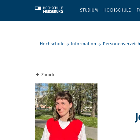
Skip to main content
STUDIUM
HOCHSCHULE
F
Sie befinden sich hier:
Hochschule
Information
Personenverzeich
Zurück