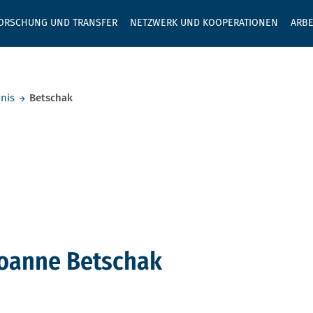
GEBEN SIE H
ORSCHUNG UND TRANSFER
NETZWERK UND KOOPERATIONEN
ARBE
nis
Betschak
Joanne Betschak