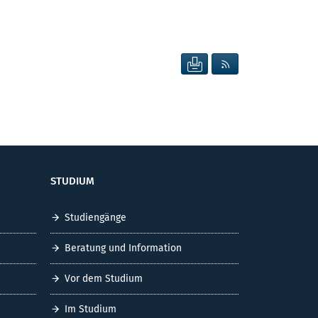
SEITE DRUCKEN
RSS FEED ANZEIG
STUDIUM
Studiengänge
Beratung und Information
Vor dem Studium
Im Studium