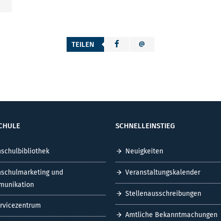
TEILEN
CHULE
SCHNELLEINSTIEG
schulbibliothek
Neuigkeiten
schulmarketing und
Veranstaltungskalender
unikation
Stellenausschreibungen
ervicezentrum
Amtliche Bekanntmachungen