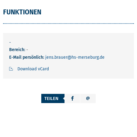
FUNKTIONEN
-
Bereich:
-
E-Mail persönlich:
jens.brauer
@hs-merseburg.de
Download vCard
TEILEN