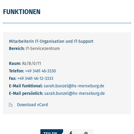
FUNKTIONEN
Mitarbeiterin IT-Organisation und IT-Support
Bereich:
IT-Servicezentrum
Raum:
Rz/B/0/11
Telefon:
+49 3461 46-3330
Fax:
+49 3461 46-12-3333
E-Mail funktional:
sarah.bunzel
@hs-merseburg.de
E-Mail persönlich:
sarah.bunzel
@hs-merseburg.de
Download vCard
TEILEN