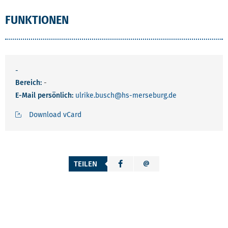
FUNKTIONEN
-
Bereich:
-
E-Mail persönlich:
ulrike.busch
@hs-merseburg.de
Download vCard
TEILEN