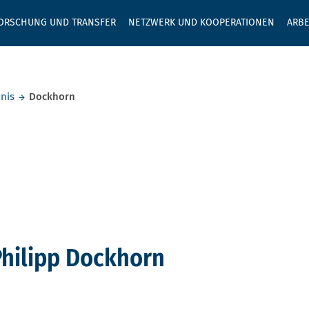
GEBEN SIE H
ORSCHUNG UND TRANSFER
NETZWERK UND KOOPERATIONEN
ARBE
nis
Dockhorn
hilipp Dockhorn