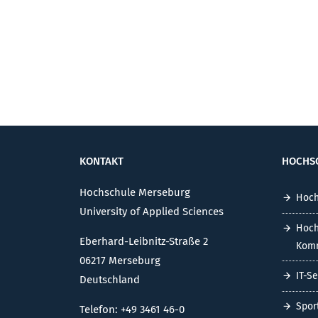
KONTAKT
HOCHS
Hochschule Merseburg
Hoch
University of Applied Sciences
Hoch
Eberhard-Leibnitz-Straße 2
Komm
06217 Merseburg
IT-S
Deutschland
Spor
Telefon: +49 3461 46-0