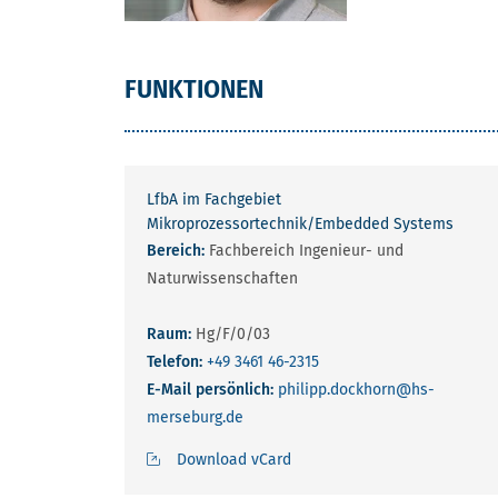
FUNKTIONEN
LfbA im Fachgebiet
Mikroprozessortechnik/Embedded Systems
Bereich:
Fachbereich Ingenieur- und
Naturwissenschaften
Raum:
Hg/F/0/03
Telefon:
+49 3461 46-2315
E-Mail persönlich:
philipp.dockhorn
@hs-
merseburg.de
Download vCard