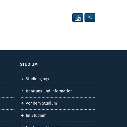
SEITE DRUCKEN
RSS FEED ANZEIG
STUDIUM
Studiengänge
Beratung und Information
Vor dem Studium
Im Studium