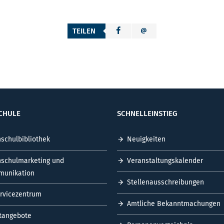
TEILEN
CHULE
SCHNELLEINSTIEG
schulbibliothek
Neuigkeiten
schulmarketing und
Veranstaltungskalender
unikation
Stellenausschreibungen
ervicezentrum
Amtliche Bekanntmachungen
tangebote