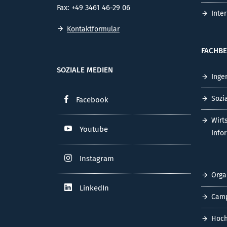
Fax: +49 3461 46-29 06
Inte
Kontaktformular
FACHBE
SOZIALE MEDIEN
Inge
Sozi
Facebook
Wirt
Youtube
Info
Instagram
Orga
LinkedIn
Cam
Hoch