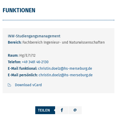
FUNKTIONEN
INW-Studiengangsmanagement
Bereich:
Fachbereich Ingenieur- und Naturwissenschaften
Raum:
Hg/E/1/12
Telefon:
+49 3461 46-2130
E-Mail funktional:
christin.doelz
@hs-merseburg.de
E-Mail persönlich:
christin.doelz
@hs-merseburg.de
Download vCard
TEILEN