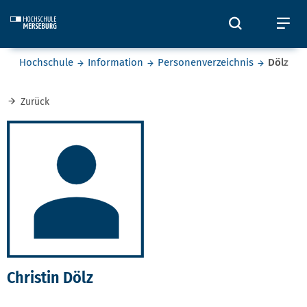
Skip to main content
Öffnet und
Öf
Sie befinden sich hier:
Hochschule
Information
Personenverzeichnis
Dölz
Zurück
Christin Dölz