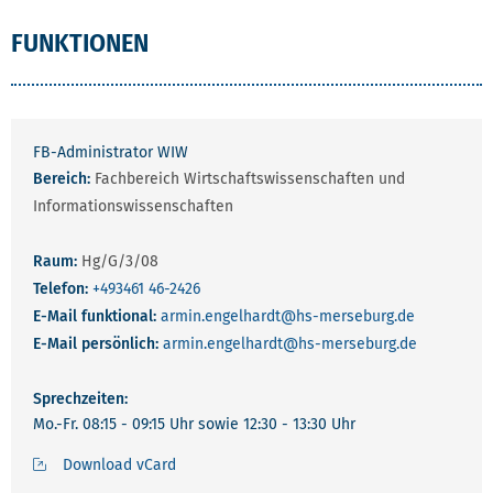
FUNKTIONEN
FB-Administrator WIW
Bereich:
Fachbereich Wirtschaftswissenschaften und
Informationswissenschaften
Raum:
Hg/G/3/08
Telefon:
+493461 46-2426
E-Mail funktional:
armin.engelhardt
@hs-merseburg.de
E-Mail persönlich:
armin.engelhardt
@hs-merseburg.de
Sprechzeiten:
Mo.-Fr. 08:15 - 09:15 Uhr sowie 12:30 - 13:30 Uhr
Download vCard