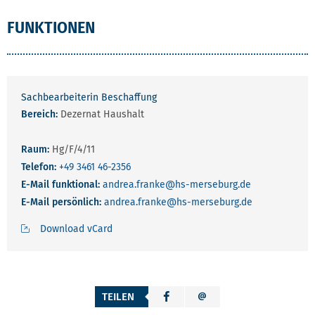
FUNKTIONEN
Sachbearbeiterin Beschaffung
Bereich:
Dezernat Haushalt
Raum:
Hg/F/4/11
Telefon:
+49 3461 46-2356
E-Mail funktional:
andrea.franke
@hs-merseburg.de
E-Mail persönlich:
andrea.franke
@hs-merseburg.de
Download vCard
TEILEN