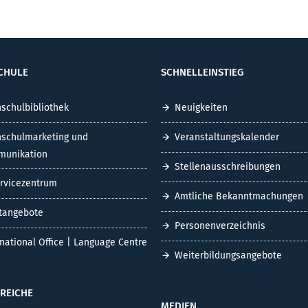
CHULE
SCHNELLEINSTIEG
schulbibliothek
Neuigkeiten
schulmarketing und
Veranstaltungskalender
unikation
Stellenausschreibungen
ervicezentrum
Amtliche Bekanntmachungen
tangebote
Personenverzeichnis
rnational Office | Language Centre
Weiterbildungsangebote
REICHE
MEDIEN