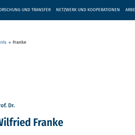
GEBEN SIE H
ORSCHUNG UND TRANSFER
NETZWERK UND KOOPERATIONEN
ARBE
nis
Franke
of. Dr.
ilfried Franke