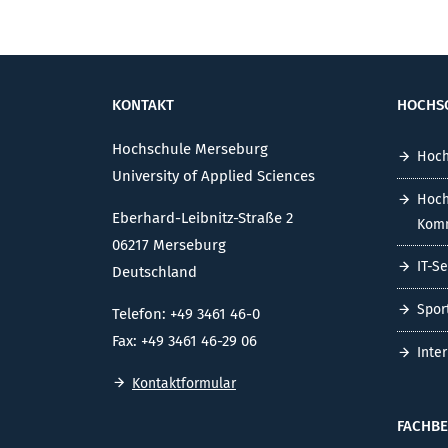
KONTAKT
HOCHS
Hochschule Merseburg
Hoch
University of Applied Sciences
Hoch
Eberhard-Leibnitz-Straße 2
Komm
06217 Merseburg
IT-S
Deutschland
Spor
Telefon: +49 3461 46-0
Fax: +49 3461 46-29 06
Inte
Kontaktformular
FACHBE