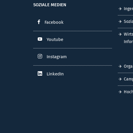
SOZIALE MEDIEN
Inge
Sozi
Facebook
Wirt
Youtube
Info
Instagram
Orga
LinkedIn
Cam
Hoch