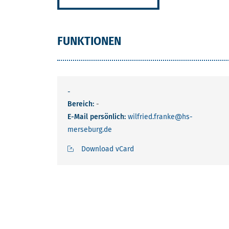
FUNKTIONEN
-
Bereich:
-
E-Mail persönlich:
wilfried.franke
@hs-
merseburg.de
Download vCard