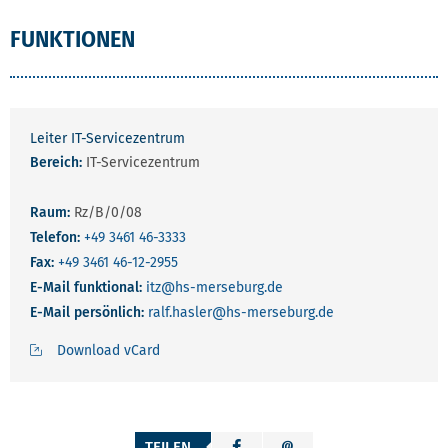
FUNKTIONEN
Leiter IT-Servicezentrum
Bereich:
IT-Servicezentrum
Raum:
Rz/B/0/08
Telefon:
+49 3461 46-3333
Fax:
+49 3461 46-12-2955
E-Mail funktional:
itz
@hs-merseburg.de
E-Mail persönlich:
ralf.hasler
@hs-merseburg.de
Download vCard
TEILEN