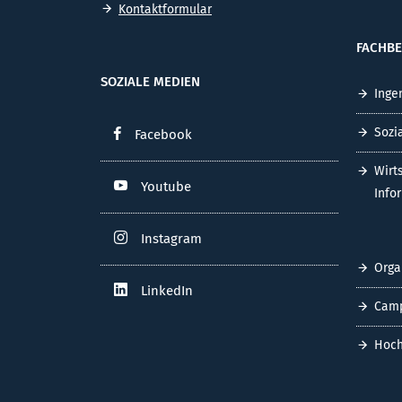
Kontaktformular
FACHBE
SOZIALE MEDIEN
Inge
Sozi
Facebook
Wirt
Youtube
Info
Instagram
Orga
LinkedIn
Cam
Hoch