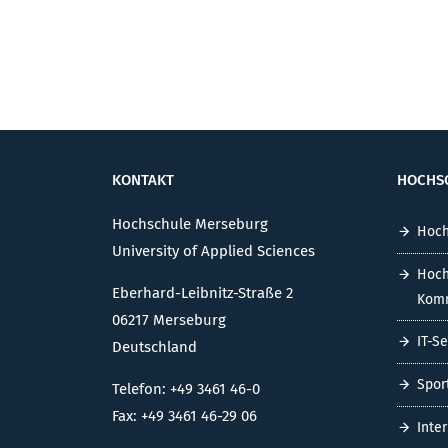
KONTAKT
HOCHS
Hochschule Merseburg
Hoch
University of Applied Sciences
Hoch
Eberhard-Leibnitz-Straße 2
Komm
06217 Merseburg
IT-S
Deutschland
Spor
Telefon: +49 3461 46-0
Fax: +49 3461 46-29 06
Inte