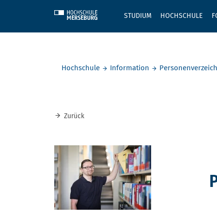
Skip to main content
STUDIUM
HOCHSCHULE
F
Sie befinden sich hier:
Hochschule
Information
Personenverzeich
Zurück
P