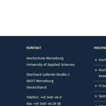
KONTAKT
HOCHS
Hochschule Merseburg
Hoch
University of Applied Sciences
Hoch
Eberhard-Leibnitz-Straße 2
Komm
06217 Merseburg
IT-S
Deutschland
Spor
Telefon: +49 3461 46-0
Fax: +49 3461 46-29 06