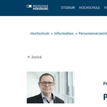
Skip to main content
STUDIUM
HOCHSCHULE
F
Sie befinden sich hier:
Hochschule
Information
Personenverzeich
Zurück
Pr