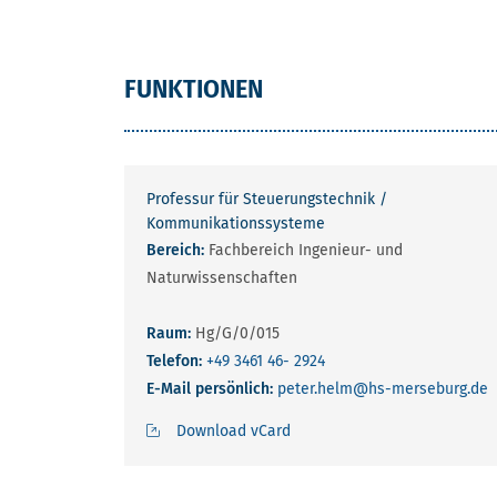
FUNKTIONEN
Professur für Steuerungstechnik /
Kommunikationssysteme
Bereich:
Fachbereich Ingenieur- und
Naturwissenschaften
Raum:
Hg/G/0/015
Telefon:
+49 3461 46- 2924
E-Mail persönlich:
peter.helm
@hs-merseburg.de
Download vCard