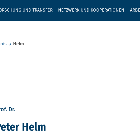
GEBEN SIE H
ORSCHUNG UND TRANSFER
NETZWERK UND KOOPERATIONEN
ARBE
nis
Helm
of. Dr.
Peter Helm