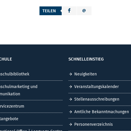
TEILEN
CHULE
SCHNELLEINSTIEG
schulbibliothek
Neuigkeiten
schulmarketing und
Veranstaltungskalender
unikation
Stellenausschreibungen
ervicezentrum
Amtliche Bekanntmachungen
tangebote
Personenverzeichnis