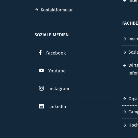
Inte
Kontaktformular
FACHBE
SOZIALE MEDIEN
Inge
Sozi
Facebook
Wirt
Youtube
Info
Instagram
Orga
LinkedIn
Cam
Hoch