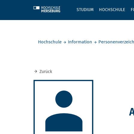
Skip to main content
STUDIUM
HOCHSCHULE
F
Sie befinden sich hier:
Hochschule
Information
Personenverzeich
Zurück