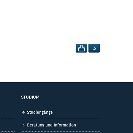
SEITE DRUCKEN
RSS FEED ANZEIG
STUDIUM
Studiengänge
Beratung und Information