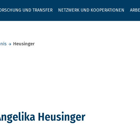
GEBEN SIE H
ORSCHUNG UND TRANSFER
NETZWERK UND KOOPERATIONEN
ARBE
nis
Heusinger
Angelika Heusinger