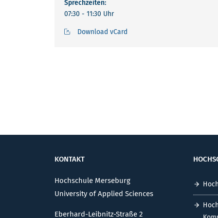
Sprechzeiten:
07:30 - 11:30 Uhr
Download vCard
KONTAKT
HOCHS
Hochschule Merseburg
Hoch
University of Applied Sciences
Hoch
Eberhard-Leibnitz-Straße 2
Komm