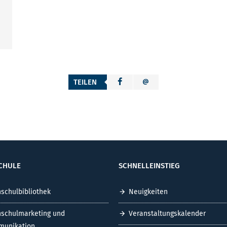
TEILEN
CHULE
SCHNELLEINSTIEG
schulbibliothek
Neuigkeiten
schulmarketing und
Veranstaltungskalender
unikation