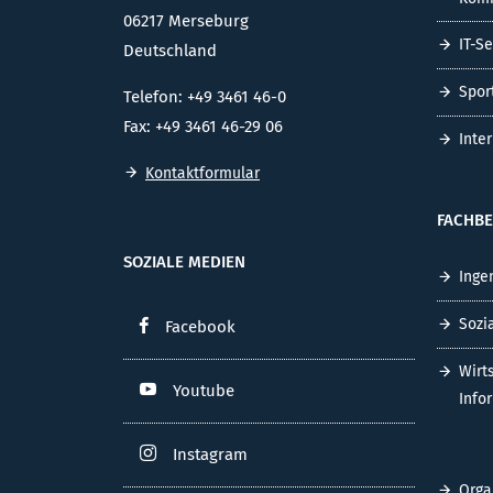
06217 Merseburg
IT-S
Deutschland
Spor
Telefon: +49 3461 46-0
Fax: +49 3461 46-29 06
Inte
Kontaktformular
FACHBE
SOZIALE MEDIEN
Inge
Sozi
Facebook
Wirt
Youtube
Info
Instagram
Orga