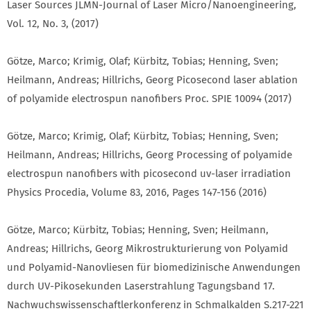
Laser Sources JLMN-Journal of Laser Micro/Nanoengineering,
Vol. 12, No. 3, (2017)
Götze, Marco; Krimig, Olaf; Kürbitz, Tobias; Henning, Sven;
Heilmann, Andreas; Hillrichs, Georg Picosecond laser ablation
of polyamide electrospun nanofibers Proc. SPIE 10094 (2017)
Götze, Marco; Krimig, Olaf; Kürbitz, Tobias; Henning, Sven;
Heilmann, Andreas; Hillrichs, Georg Processing of polyamide
electrospun nanofibers with picosecond uv-laser irradiation
Physics Procedia, Volume 83, 2016, Pages 147-156 (2016)
Götze, Marco; Kürbitz, Tobias; Henning, Sven; Heilmann,
Andreas; Hillrichs, Georg Mikrostrukturierung von Polyamid
und Polyamid-Nanovliesen für biomedizinische Anwendungen
durch UV-Pikosekunden Laserstrahlung Tagungsband 17.
Nachwuchswissenschaftlerkonferenz in Schmalkalden S.217-221