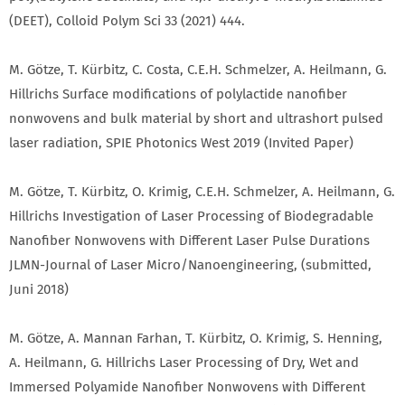
(DEET), Colloid Polym Sci 33 (2021) 444.
M. Götze, T. Kürbitz, C. Costa, C.E.H. Schmelzer, A. Heilmann, G.
Hillrichs Surface modifications of polylactide nanofiber
nonwovens and bulk material by short and ultrashort pulsed
laser radiation, SPIE Photonics West 2019 (Invited Paper)
M. Götze, T. Kürbitz, O. Krimig, C.E.H. Schmelzer, A. Heilmann, G.
Hillrichs Investigation of Laser Processing of Biodegradable
Nanofiber Nonwovens with Different Laser Pulse Durations
JLMN-Journal of Laser Micro/Nanoengineering, (submitted,
Juni 2018)
M. Götze, A. Mannan Farhan, T. Kürbitz, O. Krimig, S. Henning,
A. Heilmann, G. Hillrichs Laser Processing of Dry, Wet and
Immersed Polyamide Nanofiber Nonwovens with Different