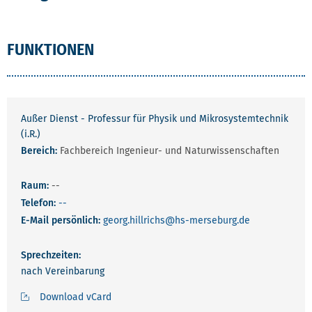
FUNKTIONEN
Außer Dienst - Professur für Physik und Mikrosystemtechnik
(i.R.)
Bereich:
Fachbereich Ingenieur- und Naturwissenschaften
Raum:
--
Telefon:
--
E-Mail persönlich:
georg.hillrichs
@hs-merseburg.de
Sprechzeiten:
nach Vereinbarung
Download vCard