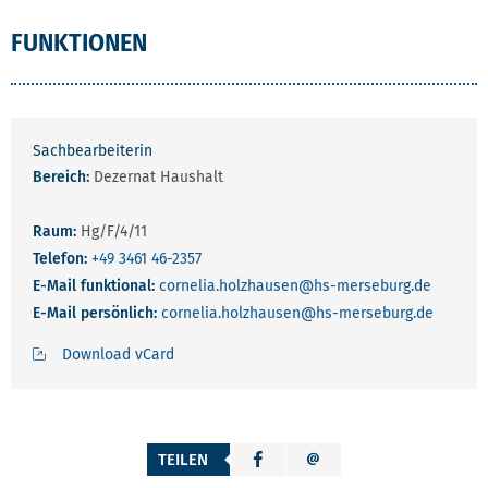
FUNKTIONEN
Sachbearbeiterin
Bereich:
Dezernat Haushalt
Raum:
Hg/F/4/11
Telefon:
+49 3461 46-2357
E-Mail funktional:
cornelia.holzhausen
@hs-merseburg.de
E-Mail persönlich:
cornelia.holzhausen
@hs-merseburg.de
Download vCard
TEILEN