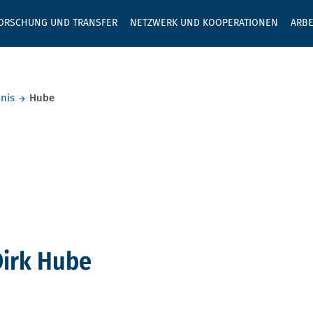
GEBEN SIE H
ORSCHUNG UND TRANSFER
NETZWERK UND KOOPERATIONEN
ARBE
nis
Hube
Dirk Hube