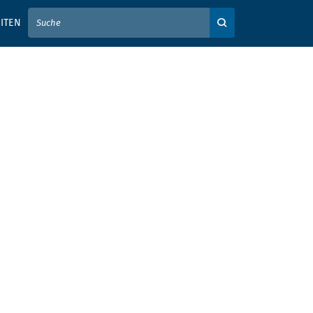
IER IHREN SUCHBEGRIFF EIN
ITEN
Auf der Webseite su