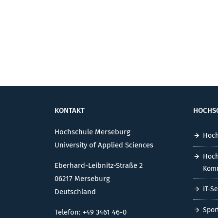
KONTAKT
HOCHS
Hochschule Merseburg
Hoch
University of Applied Sciences
Hoch
Eberhard-Leibnitz-Straße 2
Komm
06217 Merseburg
IT-S
Deutschland
Spor
Telefon: +49 3461 46-0