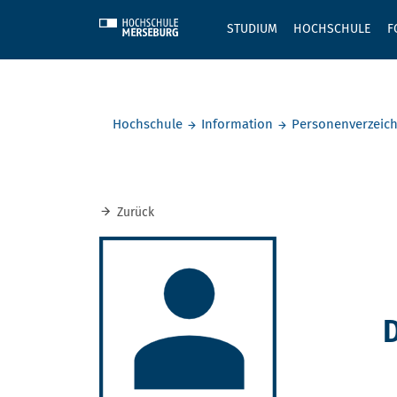
Skip to main content
STUDIUM
HOCHSCHULE
F
Sie befinden sich hier:
Hochschule
Information
Personenverzeich
Zurück