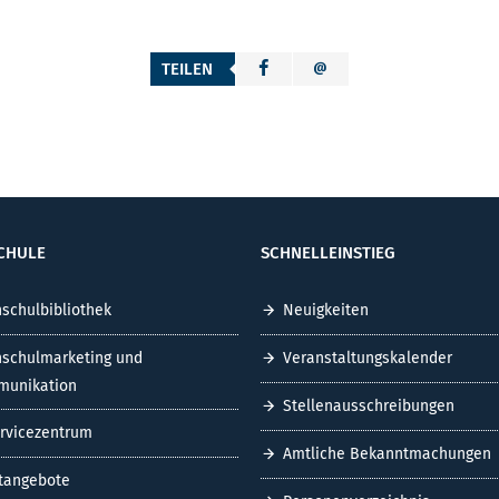
TEILEN
CHULE
SCHNELLEINSTIEG
schulbibliothek
Neuigkeiten
schulmarketing und
Veranstaltungskalender
unikation
Stellenausschreibungen
ervicezentrum
Amtliche Bekanntmachungen
tangebote