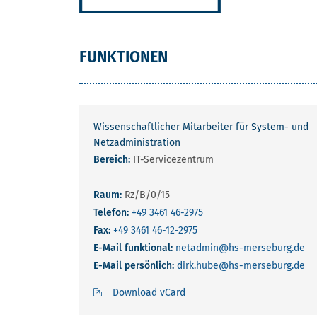
FUNKTIONEN
Wissenschaftlicher Mitarbeiter für System- und
Netzadministration
Bereich:
IT-Servicezentrum
Raum:
Rz/B/0/15
Telefon:
+49 3461 46-2975
Fax:
+49 3461 46-12-2975
E-Mail funktional:
netadmin
@hs-merseburg.de
E-Mail persönlich:
dirk.hube
@hs-merseburg.de
Download vCard