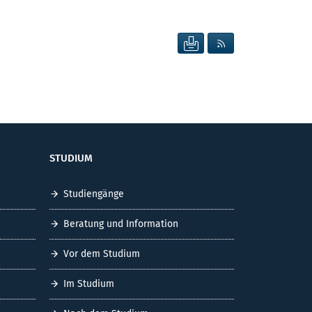
SEITE DRUCKEN
RSS FEED ANZEIG
STUDIUM
Studiengänge
Beratung und Information
Vor dem Studium
Im Studium