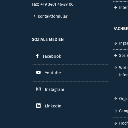
Fax: +49 3461 46-29 06
Inte
Kontaktformular
FACHBE
SOZIALE MEDIEN
Inge
Sozi
Facebook
Wirt
Youtube
Info
Instagram
Orga
LinkedIn
Cam
Hoch