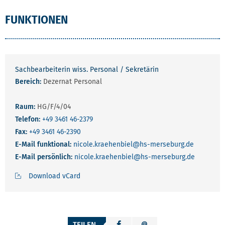
FUNKTIONEN
Sachbearbeiterin wiss. Personal / Sekretärin
Bereich:
Dezernat Personal
Raum:
HG/F/4/04
Telefon:
+49 3461 46-2379
Fax:
+49 3461 46-2390
E-Mail funktional:
nicole.kraehenbiel
@hs-merseburg.de
E-Mail persönlich:
nicole.kraehenbiel
@hs-merseburg.de
Download vCard
TEILEN