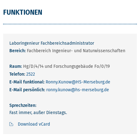
FUNKTIONEN
Laboringenieur Fachbereichsadministrator
Bereich:
Fachbereich Ingenieur- und Naturwissenschaften
Raum:
Hg/D/4/14 und Forschungsgebäude Fo/0/19
Telefon:
2522
E-Mail funktional:
Ronny.Kunow
@HS-Merseburg.de
E-Mail persönlich:
ronny.kunow
@hs-merseburg.de
Sprechzeiten:
Fast immer, außer Dienstags.
Download vCard