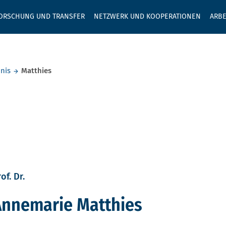
GEBEN SIE H
ORSCHUNG UND TRANSFER
NETZWERK UND KOOPERATIONEN
ARBE
nis
Matthies
of. Dr.
Annemarie Matthies