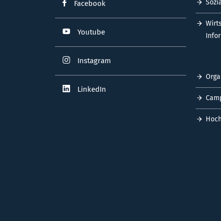
Sozi
Facebook
Wirt
Youtube
Info
Instagram
Orga
LinkedIn
Cam
Hoch