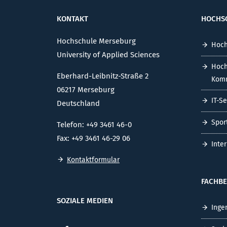
KONTAKT
HOCHS
Hochschule Merseburg
Hoch
University of Applied Sciences
Hoch
Eberhard-Leibnitz-Straße 2
Komm
06217 Merseburg
IT-S
Deutschland
Spor
Telefon: +49 3461 46-0
Fax: +49 3461 46-29 06
Inte
Kontaktformular
FACHBE
SOZIALE MEDIEN
Inge