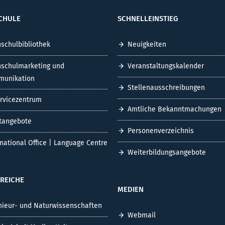
CHULE
SCHNELLEINSTIEG
schulbibliothek
Neuigkeiten
schulmarketing und
Veranstaltungskalender
unikation
Stellenausschreibungen
ervicezentrum
Amtliche Bekanntmachungen
tangebote
Personenverzeichnis
rnational Office | Language Centre
Weiterbildungsangebote
REICHE
MEDIEN
nieur- und Naturwissenschaften
Webmail