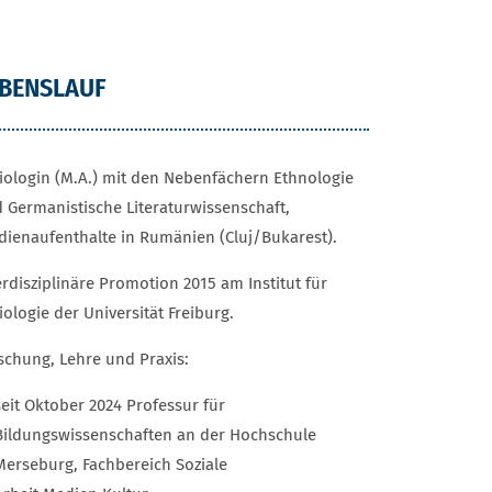
EBENSLAUF
iologin (M.A.) mit den Nebenfächern Ethnologie
 Germanistische Literaturwissenschaft,
dienaufenthalte in Rumänien (Cluj/Bukarest).
erdisziplinäre Promotion 2015 am Institut für
iologie der Universität Freiburg.
schung, Lehre und Praxis:
seit Oktober 2024 Professur für
Bildungswissenschaften an der Hochschule
Merseburg, Fachbereich Soziale