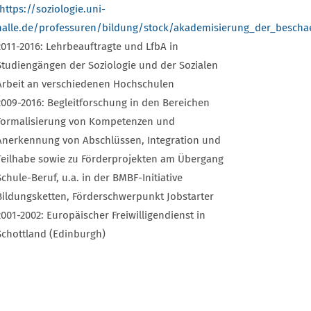
https://soziologie.uni-
halle.de/professuren/bildung/stock/akademisierung_der_bescha
2011-2016: Lehrbeauftragte und LfbA in
Studiengängen der Soziologie und der Sozialen
Arbeit an verschiedenen Hochschulen
2009-2016: Begleitforschung in den Bereichen
Formalisierung von Kompetenzen und
Anerkennung von Abschlüssen, Integration und
Teilhabe sowie zu Förderprojekten am Übergang
Schule-Beruf, u.a. in der BMBF-Initiative
Bildungsketten, Förderschwerpunkt Jobstarter
2001-2002: Europäischer Freiwilligendienst in
Schottland (Edinburgh)