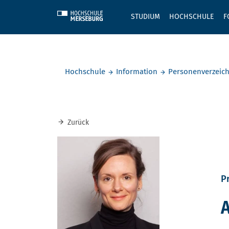
Skip to main content
STUDIUM
HOCHSCHULE
F
Sie befinden sich hier:
Hochschule
Information
Personenverzeich
Zurück
Pr