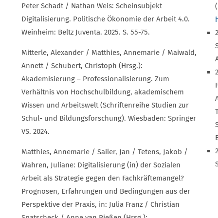
Peter Schadt / Nathan Weis: Scheinsubjekt
(
Digitalisierung. Politische Ökonomie der Arbeit 4.0.
Weinheim: Beltz Juventa. 2025. S. 55-75.
Mitterle, Alexander / Matthies, Annemarie / Maiwald,
Annett / Schubert, Christoph (Hrsg.):
Akademisierung – Professionalisierung. Zum
Verhältnis von Hochschulbildung, akademischem
Wissen und Arbeitswelt (Schriftenreihe Studien zur
Schul- und Bildungsforschung). Wiesbaden: Springer
VS. 2024.
Matthies, Annemarie / Sailer, Jan / Tetens, Jakob /
Wahren, Juliane: Digitalisierung (in) der Sozialen
Arbeit als Strategie gegen den Fachkräftemangel?
Prognosen, Erfahrungen und Bedingungen aus der
Perspektive der Praxis, in: Julia Franz / Christian
Spatscheck / Anne van Rießen (Hrsg.):