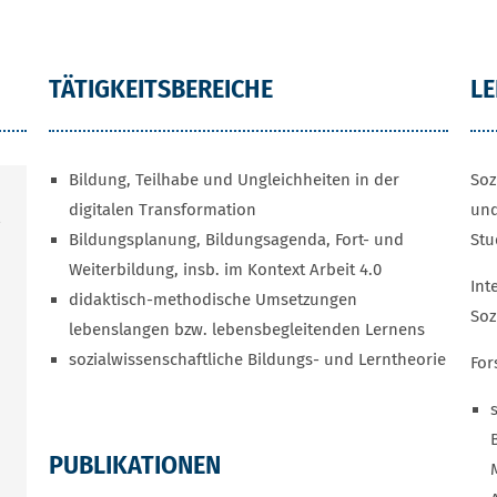
TÄTIGKEITSBEREICHE
L
Bildung, Teilhabe und Ungleichheiten in der
Soz
digitalen Transformation
und
Bildungsplanung, Bildungsagenda, Fort- und
Stu
Weiterbildung, insb. im Kontext Arbeit 4.0
Int
didaktisch-methodische Umsetzungen
Soz
lebenslangen bzw. lebensbegleitenden Lernens
sozialwissenschaftliche Bildungs- und Lerntheorie
For
PUBLIKATIONEN