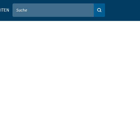
IER IHREN SUCHBEGRIFF EIN
ITEN
Auf der Webseite su