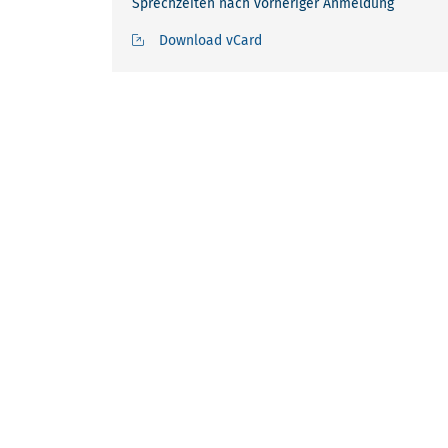
Sprechzeiten nach vorheriger Anmeldung
Download vCard