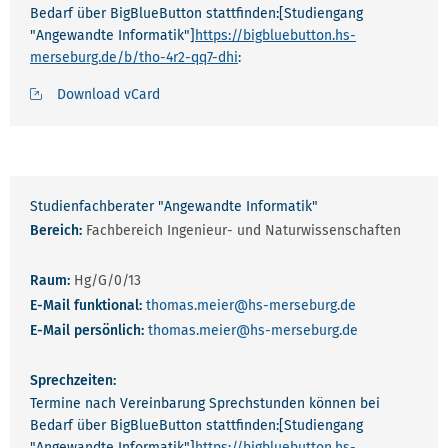
Bedarf über BigBlueButton stattfinden:[Studiengang
"Angewandte Informatik"]
https://bigbluebutton.hs-
merseburg.de/b/tho-4r2-qq7-dhi
:
Download vCard
Studienfachberater "Angewandte Informatik"
Bereich:
Fachbereich Ingenieur- und Naturwissenschaften
Raum:
Hg/G/0/13
E-Mail funktional:
thomas.meier
@hs-merseburg.de
E-Mail persönlich:
thomas.meier
@hs-merseburg.de
Sprechzeiten:
Termine nach Vereinbarung Sprechstunden können bei
Bedarf über BigBlueButton stattfinden:[Studiengang
"Angewandte Informatik"]
https://bigbluebutton.hs-