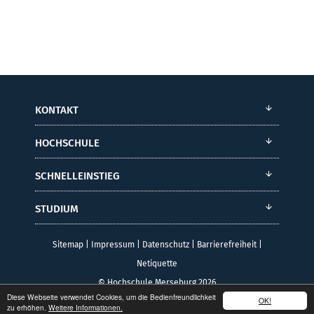
KONTAKT
HOCHSCHULE
SCHNELLEINSTIEG
STUDIUM
Sitemap
|
Impressum
|
Datenschutz
|
Barrierefreiheit
|
Netiquette
© Hochschule Merseburg 2026
Diese Webseite verwendet Cookies, um die Bedienfreundlichkeit
OK!
zu erhöhen.
Weitere Informationen.