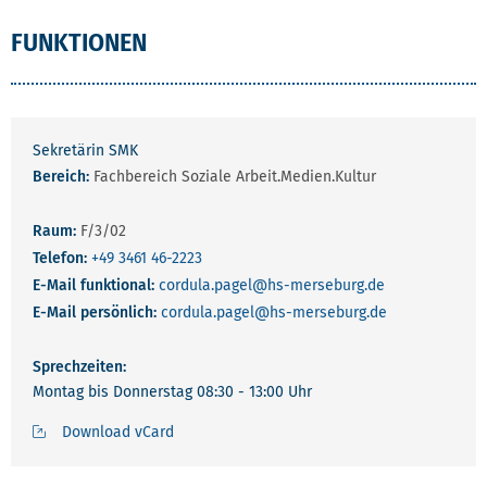
FUNKTIONEN
Sekretärin SMK
Bereich:
Fachbereich Soziale Arbeit.Medien.Kultur
Raum:
F/3/02
Telefon:
+49 3461 46-2223
E-Mail funktional:
cordula.pagel
@hs-merseburg.de
E-Mail persönlich:
cordula.pagel
@hs-merseburg.de
Sprechzeiten:
Montag bis Donnerstag 08:30 - 13:00 Uhr
Download vCard