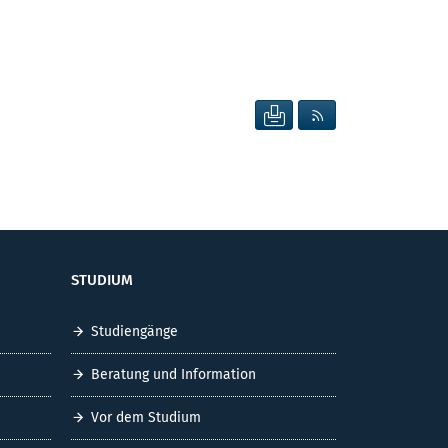
SEITE DRUCKEN
RSS FEED ANZEIG
STUDIUM
Studiengänge
Beratung und Information
Vor dem Studium