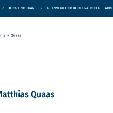
GEBEN SIE H
ORSCHUNG UND TRANSFER
NETZWERK UND KOOPERATIONEN
ARBE
nis
Quaas
Matthias Quaas