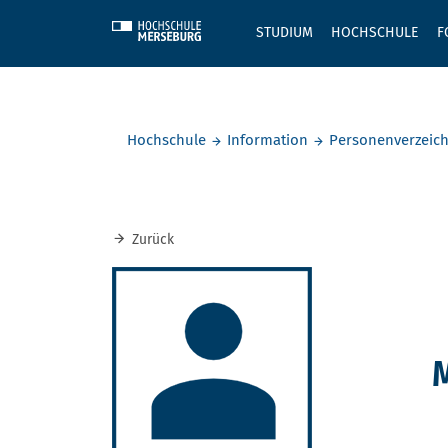
Skip to main content
STUDIUM
HOCHSCHULE
F
Sie befinden sich hier:
Hochschule
Information
Personenverzeich
Zurück