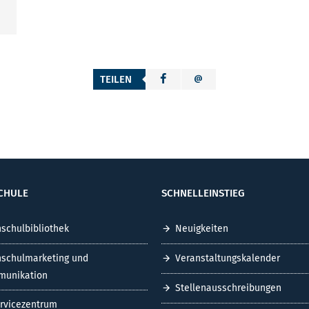
TEILEN
CHULE
SCHNELLEINSTIEG
schulbibliothek
Neuigkeiten
schulmarketing und
Veranstaltungskalender
unikation
Stellenausschreibungen
ervicezentrum