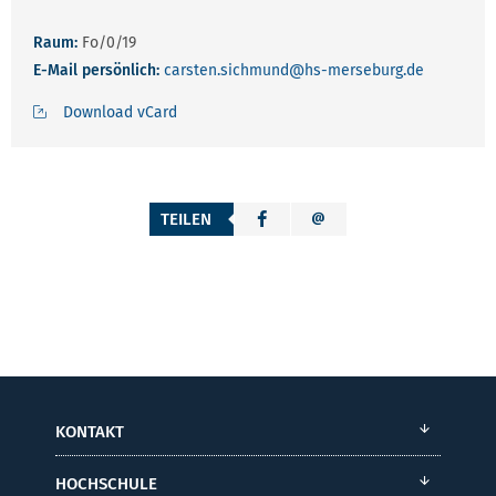
Raum:
Fo/0/19
E-Mail persönlich:
carsten.sichmund
@hs-merseburg.de
Download vCard
TEILEN
KONTAKT
HOCHSCHULE