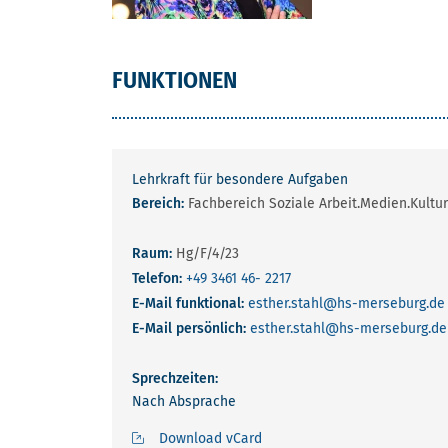
FUNKTIONEN
Lehrkraft für besondere Aufgaben
Bereich:
Fachbereich Soziale Arbeit.Medien.Kultur
Raum:
Hg/F/4/23
Telefon:
+49 3461 46- 2217
E-Mail funktional:
esther.stahl
@hs-merseburg.de
E-Mail persönlich:
esther.stahl
@hs-merseburg.de
Sprechzeiten:
Nach Absprache
Download vCard