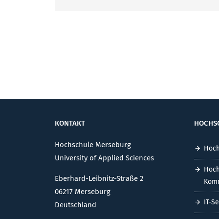
KONTAKT
HOCHS
Hochschule Merseburg
Hoch
University of Applied Sciences
Hoch
Eberhard-Leibnitz-Straße 2
Komm
06217 Merseburg
IT-S
Deutschland