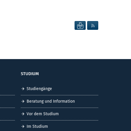
SEITE DRUCKEN
RSS FEED ANZEIG
STUDIUM
Studiengänge
Beratung und Information
Vor dem Studium
Im Studium