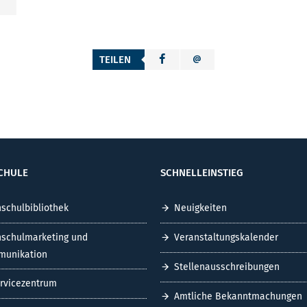
TEILEN
CHULE
SCHNELLEINSTIEG
schulbibliothek
Neuigkeiten
schulmarketing und
Veranstaltungskalender
unikation
Stellenausschreibungen
ervicezentrum
Amtliche Bekanntmachungen