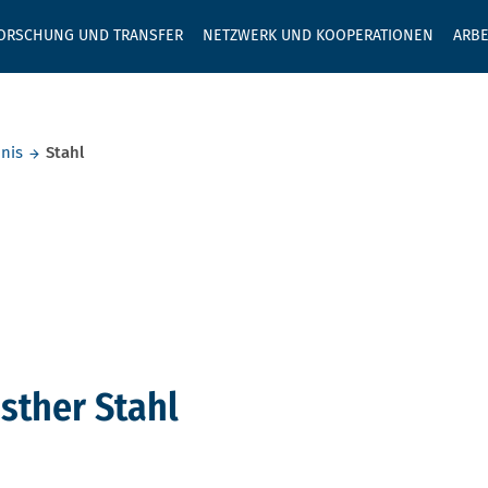
GEBEN SIE H
ORSCHUNG UND TRANSFER
NETZWERK UND KOOPERATIONEN
ARBE
nis
Stahl
sther Stahl