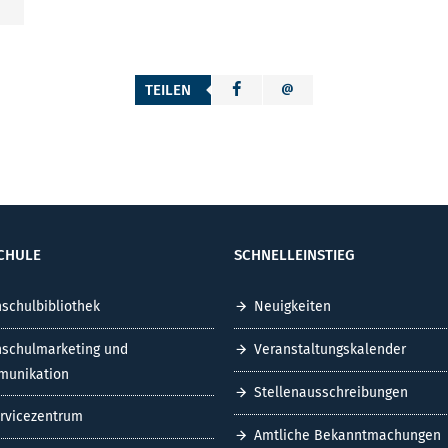
TEILEN
CHULE
SCHNELLEINSTIEG
schulbibliothek
Neuigkeiten
schulmarketing und
Veranstaltungskalender
unikation
Stellenausschreibungen
ervicezentrum
Amtliche Bekanntmachungen