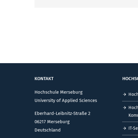
KONTAKT
HOCHS
Hochschule Merseburg
Hoch
University of Applied Sciences
Hoch
Eberhard-Leibnitz-Straße 2
Komm
06217 Merseburg
IT-S
Deutschland