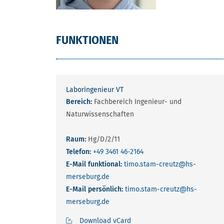
FUNKTIONEN
Laboringenieur VT
Bereich:
Fachbereich Ingenieur- und
Naturwissenschaften
Raum:
Hg/D/2/11
Telefon:
+49 3461 46-2164
E-Mail funktional:
timo.stam-creutz
@hs-
merseburg.de
E-Mail persönlich:
timo.stam-creutz
@hs-
merseburg.de
Download vCard