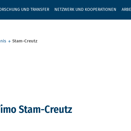
GEBEN SIE H
ORSCHUNG UND TRANSFER
NETZWERK UND KOOPERATIONEN
ARBE
nis
Stam-Creutz
Timo Stam-Creutz