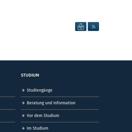
SEITE DRUCKEN
RSS FEED ANZEIG
STUDIUM
Studiengänge
Beratung und Information
Vor dem Studium
Im Studium