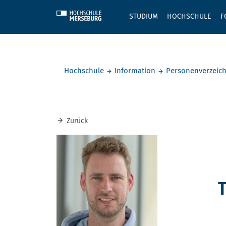
Skip to main content
STUDIUM
HOCHSCHULE
F
Sie befinden sich hier:
Hochschule
Information
Personenverzeich
Zurück