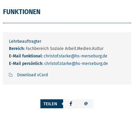
FUNKTIONEN
Lehrbeauftragter
Bereich:
Fachbereich Soziale Arbeit.Medien.Kultur
E-Mail funktional:
christof.starke
@hs-merseburg.de
E-Mail persönlich:
christof.starke
@hs-merseburg.de
Download vCard
TEILEN