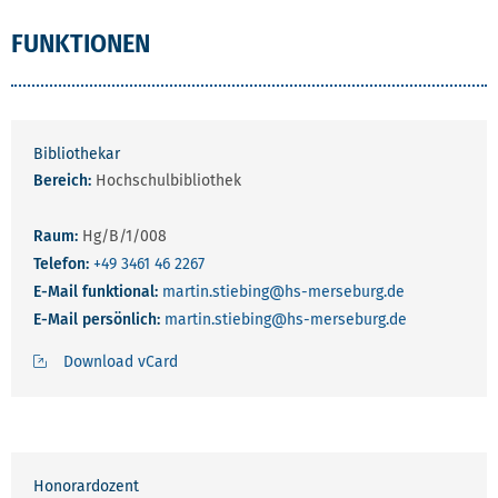
FUNKTIONEN
Bibliothekar
Bereich:
Hochschulbibliothek
Raum:
Hg/B/1/008
Telefon:
+49 3461 46 2267
E-Mail funktional:
martin.stiebing
@hs-merseburg.de
E-Mail persönlich:
martin.stiebing
@hs-merseburg.de
Download vCard
Honorardozent