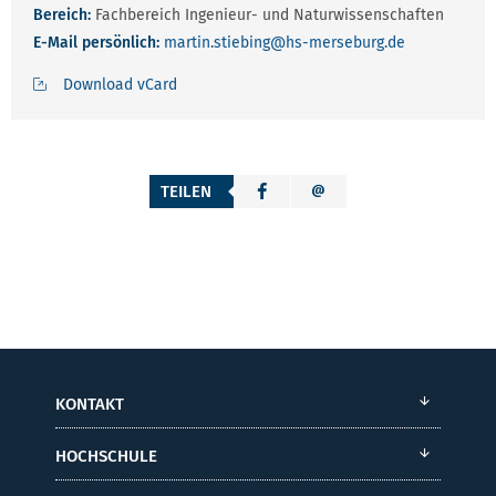
Bereich:
Fachbereich Ingenieur- und Naturwissenschaften
E-Mail persönlich:
martin.stiebing
@hs-merseburg.de
Download vCard
TEILEN
KONTAKT
HOCHSCHULE