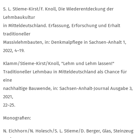
S. L. Stieme-Kirst/F. Knoll, Die Wiederentdeckung der
Lehmbaukultur
in Mitteldeutschland. Erfassung, Erforschung und Erhalt
traditioneller
Massivlehmbauten, in: Denkmalpflege in Sachsen-Anhalt 1,
2022, 4–19.
Klamm/Stieme-Kirst/Knoll, "Lehm und Lehm lassen!"
Traditioneller Lehmbau in Mitteldeutschland als Chance für
eine
nachhaltige Bauwende, in: Sachsen-Anhalt-Journal Ausgabe 3,
2021,
22–25.
Monografien:
N. Eichhorn/N. Holesch/S. L. Stieme/D. Berger, Glas, Steinzeug