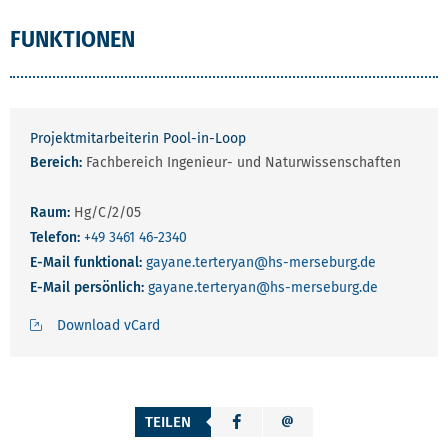
FUNKTIONEN
Projektmitarbeiterin Pool-in-Loop
Bereich:
Fachbereich Ingenieur- und Naturwissenschaften
Raum:
Hg/C/2/05
Telefon:
+49 3461 46-2340
E-Mail funktional:
gayane.terteryan
@hs-merseburg.de
E-Mail persönlich:
gayane.terteryan
@hs-merseburg.de
Download vCard
TEILEN