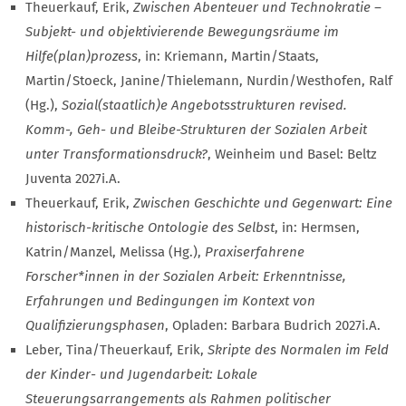
Theuerkauf, Erik,
Zwischen Abenteuer und Technokratie –
Subjekt- und objektivierende Bewegungsräume im
Hilfe(plan)prozess
, in: Kriemann, Martin/Staats,
Martin/Stoeck, Janine/Thielemann, Nurdin/Westhofen, Ralf
(Hg.),
Sozial(staatlich)e Angebotsstrukturen revised.
Komm-, Geh- und Bleibe-Strukturen der Sozialen Arbeit
unter Transformationsdruck?
, Weinheim und Basel: Beltz
Juventa 2027i.A.
Theuerkauf, Erik,
Zwischen Geschichte und Gegenwart: Eine
historisch-kritische Ontologie des Selbst
, in: Hermsen,
Katrin/Manzel, Melissa (Hg.),
Praxiserfahrene
Forscher*innen in der Sozialen Arbeit: Erkenntnisse,
Erfahrungen und Bedingungen im Kontext von
Qualifizierungsphasen
, Opladen: Barbara Budrich 2027i.A.
Leber, Tina/Theuerkauf, Erik,
Skripte des Normalen im Feld
der Kinder- und Jugendarbeit: Lokale
Steuerungsarrangements als Rahmen politischer