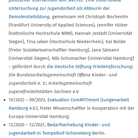
Untersuchung zur Jugendarbeit als Akteurin der
Demokratiebildung
, gemeinsam mit Christoph Bochentin
(Frankfurt University of Applied Sciences), Jennifer Hüber
(Katholische Hochschule NRW), Hannah Jestädt (Universität
Siegen), Tina Leber (Hochschule Niederrhein), Kai Nolde
(freier Sozialwissenschaftler Hamburg), Jana Sämann
(Universität Siegen), Nils Schumacher (Universität Hamburg)
– gefördert durch die
Deutsche Stiftung Friedensforschung
;
Die Bundesarbeitsgemeinschaft Offene Kinder- und
Jugendarbeit e. V.
;
Arbeitsgemeinschaft
Jugendfreizeitstätten Sachsen e.V.
10/2022 – 09/2023,
Evaluation
ComMIT!ment
(Jungenarbeit
Hamburg e.V.)
, Freier Wissenschaftler in Kooperation mit der
Europa-Universität Hamburg.
12/2020 – 12/2021,
Bedarfserhebung Kinder- und
Jugendarbeit in Tempelhof-Schöneberg
Berlin.