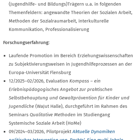
(Jugendhilfe- und Bildungs)Trägern u.a. in folgenden
Themenfeldern: angewandte Theorien der Sozialen Arbeit,
Methoden der Sozialraumarbeit, interkulturelle
Kommunikation, Professionalisierung
Forschungserfahrung
:
Laufende Promotion im Bereich Erziehungswissenschaften
zu Subjektivierungsweisen in Jugendhilfeprozessen an der
Europa-Universität Flensburg
12/2025–02/2026, Evaluation
Kompass – ein
Erlebnispädagogisches Angebot zur praktischen
Selbstbehauptung und Gewaltprävention für Kinder und
Jugendliche
(WaJut Halle), durchgeführt im Rahmen des
Seminars
Qualitative Methoden
im Studiengang
Systemische Soziale Arbeit (HoMe)
09/2024–03/2026, Pilotprojekt
Aktuelle Dynamiken
politischer Intervention von ‚Rechts‘. Eine multi-lokale