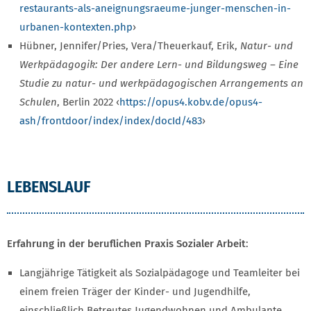
restaurants-als-aneignungsraeume-junger-menschen-in-
urbanen-kontexten.php
›
Hübner, Jennifer/Pries, Vera/Theuerkauf, Erik,
Natur- und
Werkpädagogik: Der andere Lern- und Bildungsweg – Eine
Studie zu natur- und werkpädagogischen Arrangements an
Schulen
, Berlin 2022 ‹
https://opus4.kobv.de/opus4-
ash/frontdoor/index/index/docId/483
›
LEBENSLAUF
Erfahrung in der beruflichen Praxis Sozialer Arbeit
:
Langjährige Tätigkeit als Sozialpädagoge und Teamleiter bei
einem freien Träger der Kinder- und Jugendhilfe,
einschließlich Betreutes Jugendwohnen und Ambulante