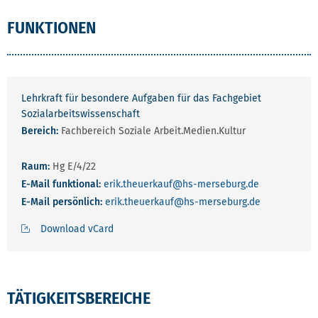
FUNKTIONEN
Lehrkraft für besondere Aufgaben für das Fachgebiet
Sozialarbeitswissenschaft
Bereich:
Fachbereich Soziale Arbeit.Medien.Kultur
Raum:
Hg E/4/22
E-Mail funktional:
erik.theuerkauf
@hs-merseburg.de
E-Mail persönlich:
erik.theuerkauf
@hs-merseburg.de
Download vCard
TÄTIGKEITSBEREICHE