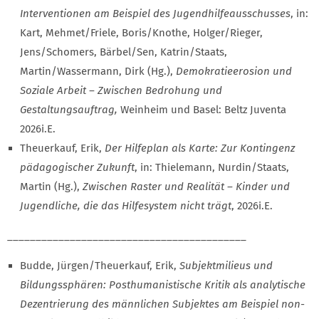
Interventionen am Beispiel des Jugendhilfeausschusses
, in:
Kart, Mehmet/Friele, Boris/Knothe, Holger/Rieger,
Jens/Schomers, Bärbel/Sen, Katrin/Staats,
Martin/Wassermann, Dirk (Hg.),
Demokratieerosion und
Soziale Arbeit – Zwischen Bedrohung und
Gestaltungsauftrag,
Weinheim und Basel: Beltz Juventa
2026i.E.
Theuerkauf, Erik,
Der Hilfeplan als Karte: Zur Kontingenz
pädagogischer Zukunft
, in: Thielemann, Nurdin/Staats,
Martin (Hg.),
Zwischen Raster und Realität – Kinder und
Jugendliche, die das Hilfesystem nicht trägt
, 2026i.E.
__________________________________________
Budde, Jürgen/Theuerkauf, Erik,
Subjektmilieus und
Bildungssphären: Posthumanistische Kritik als analytische
Dezentrierung des männlichen Subjektes am Beispiel non-