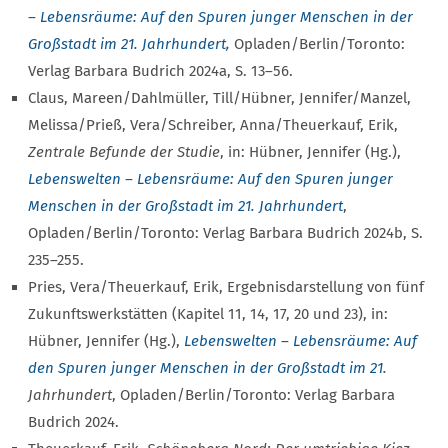
– Lebensräume: Auf den Spuren junger Menschen in der
Großstadt im 21. Jahrhundert
,
Opladen/Berlin/Toronto:
Verlag Barbara Budrich 2024a, S. 13–56.
Claus, Mareen/Dahlmüller, Till/Hübner, Jennifer/Manzel,
Melissa/Prieß, Vera/Schreiber, Anna/Theuerkauf, Erik,
Zentrale Befunde der Studie
, in: Hübner, Jennifer (Hg.),
Lebenswelten – Lebensräume: Auf den Spuren junger
Menschen in der Großstadt im 21. Jahrhundert
,
Opladen/Berlin/Toronto: Verlag Barbara Budrich 2024b, S.
235–255.
Pries, Vera/Theuerkauf, Erik, Ergebnisdarstellung von fünf
Zukunftswerkstätten (Kapitel 11, 14, 17, 20 und 23), in:
Hübner, Jennifer (Hg.),
Lebenswelten – Lebensräume: Auf
den Spuren junger Menschen in der Großstadt im 21
.
Jahrhundert
, Opladen/Berlin/Toronto: Verlag Barbara
Budrich 2024.