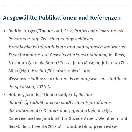
Ausgewählte Publikationen und Referenzen
Budde, Jürgen/Theuerkauf, Erik,
Professionalisierung als
Relationierung: Zwischen alltagsweltlicher
Männlichkeits(re)produktion und pädagogisch induzierter
Transformation von Geschlechterkonstruktionen,
in: Ress,
Susanne/Çakmak, Sezen/Costa, Jana/Mäsgen, Johanna/Zils,
Alina (Hg.),
Machtdifferenzierte Welt- und
Wissensverhältnisse irritieren: Erziehungswissenschaftliche
Perspektiven
, 2027i.A.
Hübner, Jennifer/Theuerkauf, Erik,
Rechte
Raum(re)produktionen in städtischen Figurationen –
Disruptionen der Kinder- und Jugendarbeit
, in: ÖJS:
Österreichisches Jahrbuch für Soziale Arbeit. Weinheim und
Basel: Beltz Juventa 2027i.A. | double blind peer review