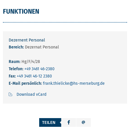
FUNKTIONEN
Dezernent Personal
Bereich:
Dezernat Personal
Raum:
Hg/F/4/28
Telefon:
+49 3461 46-2380
Fax:
+49 3461 46-12 2380
E-Mail persönlich:
frank.thielicke
@hs-merseburg.de
Download vCard
TEILEN