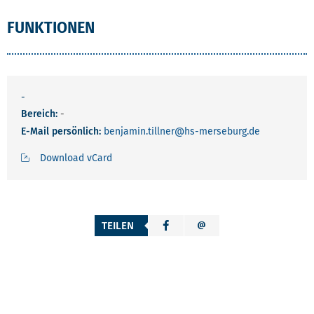
FUNKTIONEN
-
Bereich:
-
E-Mail persönlich:
benjamin.tillner
@hs-merseburg.de
Download vCard
TEILEN