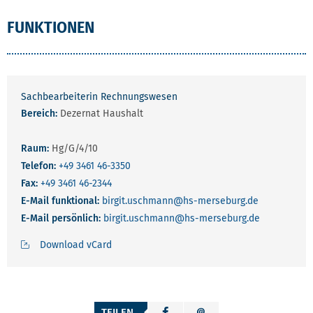
FUNKTIONEN
Sachbearbeiterin Rechnungswesen
Bereich:
Dezernat Haushalt
Raum:
Hg/G/4/10
Telefon:
+49 3461 46-3350
Fax:
+49 3461 46-2344
E-Mail funktional:
birgit.uschmann
@hs-merseburg.de
E-Mail persönlich:
birgit.uschmann
@hs-merseburg.de
Download vCard
TEILEN