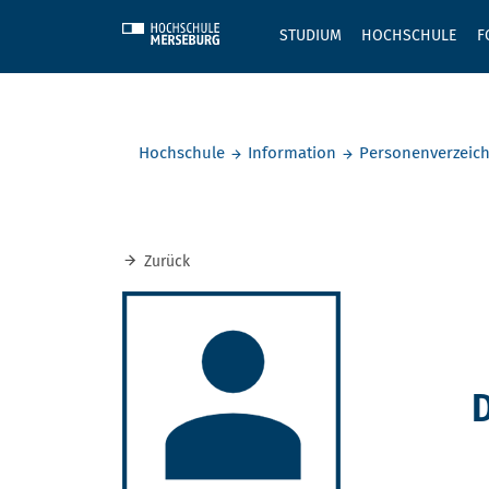
Skip to main content
STUDIUM
HOCHSCHULE
F
Sie befinden sich hier:
Hochschule
Information
Personenverzeich
Zurück