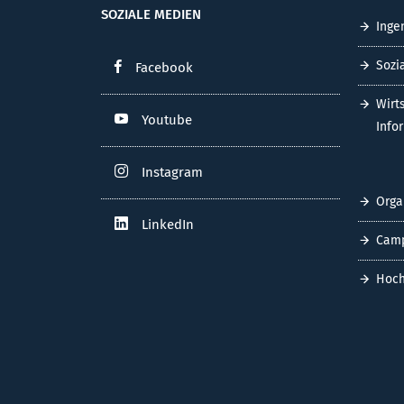
SOZIALE MEDIEN
Inge
Sozi
Facebook
Wirt
Youtube
Info
Instagram
Orga
LinkedIn
Cam
Hoch