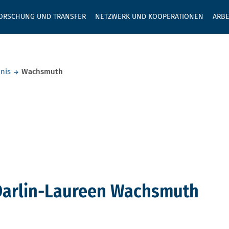
GEBEN SIE H
ORSCHUNG UND TRANSFER
NETZWERK UND KOOPERATIONEN
ARBE
nis
Wachsmuth
Darlin-Laureen Wachsmuth