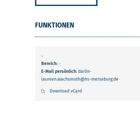
FUNKTIONEN
-
Bereich:
-
E-Mail persönlich:
darlin-
laureen.wachsmuth
@hs-merseburg.de
Download vCard