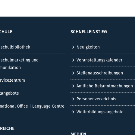
CHULE
SCHNELLEINSTIEG
schulbibliothek
Neuigkeiten
schulmarketing und
Veranstaltungskalender
unikation
Stellenausschreibungen
ervicezentrum
Amtliche Bekanntmachungen
tangebote
Personenverzeichnis
rnational Office | Language Centre
Weiterbildungsangebote
REICHE
MEDIEN