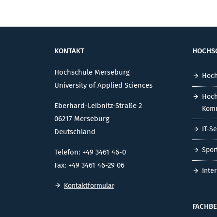
KONTAKT
HOCHS
Hochschule Merseburg
Hoch
University of Applied Sciences
Hoch
Eberhard-Leibnitz-Straße 2
Komm
06217 Merseburg
IT-S
Deutschland
Spor
Telefon: +49 3461 46-0
Fax: +49 3461 46-29 06
Inte
Kontaktformular
FACHBE