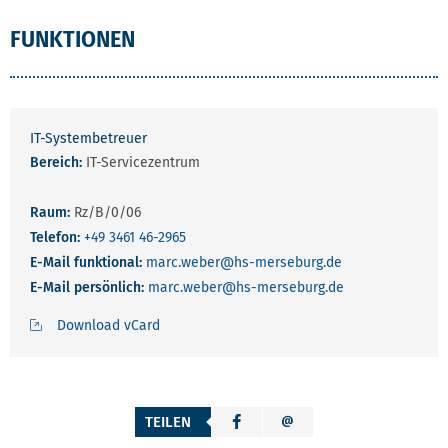
FUNKTIONEN
IT-Systembetreuer
Bereich:
IT-Servicezentrum
Raum:
Rz/B/0/06
Telefon:
+49 3461 46-2965
E-Mail funktional:
marc.weber
@hs-merseburg.de
E-Mail persönlich:
marc.weber
@hs-merseburg.de
Download vCard
TEILEN