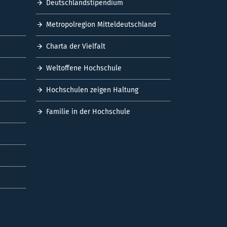
Deutschlandstipendium
Metropolregion Mitteldeutschland
Charta der Vielfalt
Weltoffene Hochschule
Hochschulen zeigen Haltung
Familie in der Hochschule