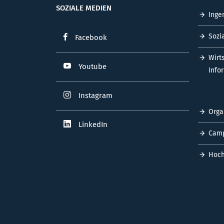
SOZIALE MEDIEN
Inge
Sozi
Facebook
Wirt
Youtube
Info
Instagram
Orga
LinkedIn
Cam
Hoch