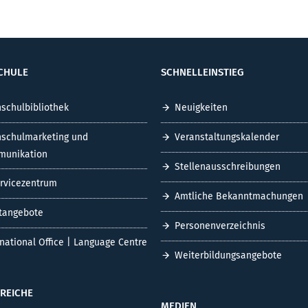
CHULE
SCHNELLEINSTIEG
schulbibliothek
Neuigkeiten
schulmarketing und
Veranstaltungskalender
unikation
Stellenausschreibungen
ervicezentrum
Amtliche Bekanntmachungen
tangebote
Personenverzeichnis
rnational Office | Language Centre
Weiterbildungsangebote
REICHE
MEDIEN