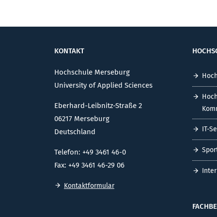
KONTAKT
HOCHS
Hochschule Merseburg
Hoch
University of Applied Sciences
Hoch
Eberhard-Leibnitz-Straße 2
Komm
06217 Merseburg
IT-S
Deutschland
Spor
Telefon: +49 3461 46-0
Fax: +49 3461 46-29 06
Inte
Kontaktformular
FACHBE