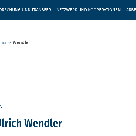
GEBEN SIE H
ORSCHUNG UND TRANSFER
NETZWERK UND KOOPERATIONEN
ARBE
nis
Wendler
.
lrich Wendler