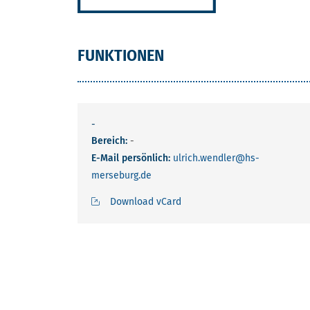
FUNKTIONEN
-
Bereich:
-
E-Mail persönlich:
ulrich.wendler
@hs-
merseburg.de
Download vCard