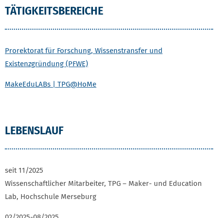
TÄTIGKEITSBEREICHE
Prorektorat für Forschung, Wissenstransfer und
Existenzgründung (PFWE)
MakeEduLABs | TPG@HoMe
LEBENSLAUF
seit 11/2025
Wissenschaftlicher Mitarbeiter, TPG – Maker- und Education
Lab, Hochschule Merseburg
02/2025-08/2025