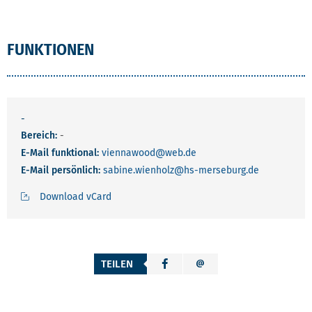
FUNKTIONEN
-
Bereich:
-
E-Mail funktional:
viennawood
@web.de
E-Mail persönlich:
sabine.wienholz
@hs-merseburg.de
Download vCard
TEILEN