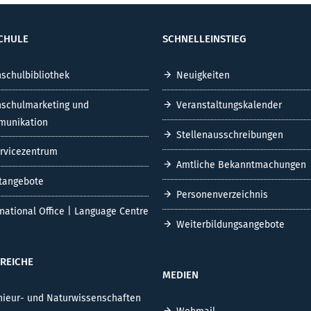
CHULE
SCHNELLEINSTIEG
schulbibliothek
Neuigkeiten
schulmarketing und
Veranstaltungskalender
unikation
Stellenausschreibungen
ervicezentrum
Amtliche Bekanntmachungen
tangebote
Personenverzeichnis
rnational Office | Language Centre
Weiterbildungsangebote
REICHE
MEDIEN
nieur- und Naturwissenschaften