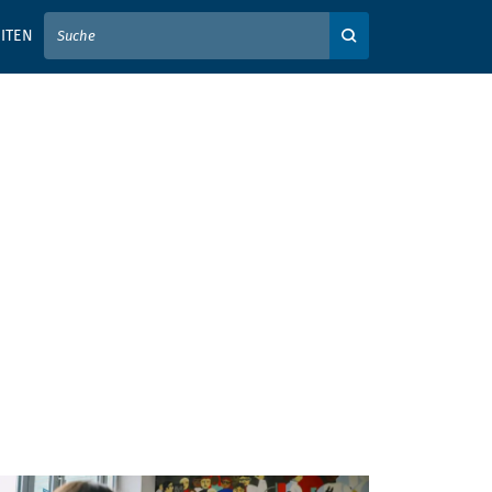
IER IHREN SUCHBEGRIFF EIN
ITEN
Auf der Webseite su