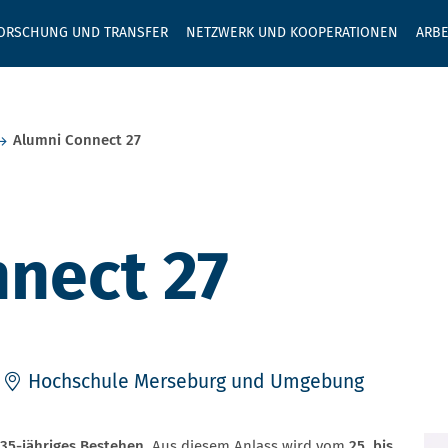
GEBEN SIE H
ORSCHUNG UND TRANSFER
NETZWERK UND KOOPERATIONEN
ARBE
Alumni Connect 27
nect 27
Hochschule Merseburg und Umgebung
35-jähriges Bestehen
. Aus diesem Anlass wird vom
25. bis