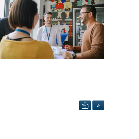
SEITE DRUCKEN
RSS FEED ANZEIG