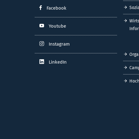
Sozi
Facebook
Wirt
Youtube
Info
Instagram
Orga
LinkedIn
Cam
Hoch