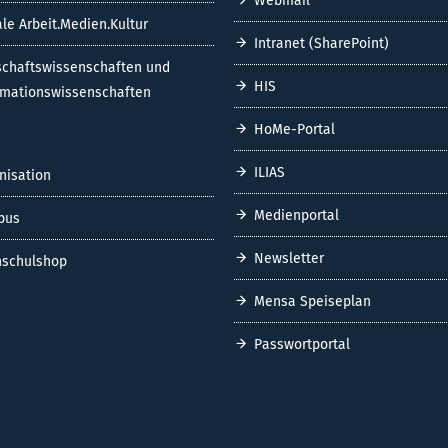
Webmail
ale Arbeit.Medien.Kultur
Intranet (SharePoint)
schaftswissenschaften und
HIS
rmationswissenschaften
HoMe-Portal
ILIAS
nisation
Medienportal
pus
Newsletter
schulshop
Mensa Speiseplan
Passwortportal