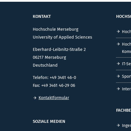
KONTAKT
HOCHS
Hochschule Merseburg
Hoch
University of Applied Sciences
Hoch
Eberhard-Leibnitz-Straße 2
Komm
06217 Merseburg
IT-S
Deutschland
Spor
Telefon: +49 3461 46-0
Fax: +49 3461 46-29 06
Inte
Kontaktformular
FACHBE
SOZIALE MEDIEN
Inge