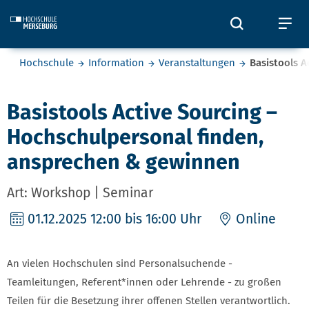
Skip to main content
Öffnet und
Öf
Sie befinden sich hier:
Hochschule
Information
Veranstaltungen
Basistools 
Basistools Active Sourcing –
Hochschulpersonal finden,
ansprechen & gewinnen
Art: Workshop | Seminar
01.12.2025
12:00 bis 16:00 Uhr
Online
An vielen Hochschulen sind Personalsuchende -
Teamleitungen, Referent*innen oder Lehrende - zu großen
Teilen für die Besetzung ihrer offenen Stellen verantwortlich.