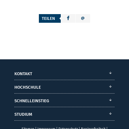
TEILEN
KONTAKT
HOCHSCHULE
SCHNELLEINSTIEG
STUDIUM
Sitemap
|
Impressum
|
Datenschutz
|
Barrierefreiheit
|