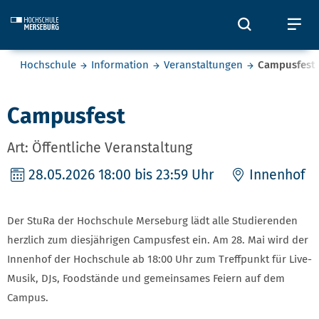
Skip to main content
Öffnet und
Öf
Sie befinden sich hier:
Hochschule
Information
Veranstaltungen
Campusfest
Campusfest
Art: Öffentliche Veranstaltung
28.05.2026
18:00 bis 23:59 Uhr
Innenhof
Der StuRa der Hochschule Merseburg lädt alle Studierenden
herzlich zum diesjährigen Campusfest ein. Am 28. Mai wird der
Innenhof der Hochschule ab 18:00 Uhr zum Treffpunkt für Live-
Musik, DJs, Foodstände und gemeinsames Feiern auf dem
Campus.