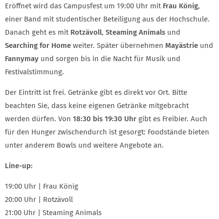
Eröffnet wird das Campusfest um 19:00 Uhr mit
Frau König
,
einer Band mit studentischer Beteiligung aus der Hochschule.
Danach geht es mit
Rotzävoll
,
Steaming Animals
und
Searching for Home
weiter. Später übernehmen
Mayästrie
und
Fannymay
und sorgen bis in die Nacht für Musik und
Festivalstimmung.
Der Eintritt ist frei. Getränke gibt es direkt vor Ort. Bitte
beachten Sie, dass keine eigenen Getränke mitgebracht
werden dürfen. Von
18:30 bis 19:30 Uhr
gibt es Freibier. Auch
für den Hunger zwischendurch ist gesorgt: Foodstände bieten
unter anderem Bowls und weitere Angebote an.
Line-up:
19:00 Uhr | Frau König
20:00 Uhr | Rotzävoll
21:00 Uhr | Steaming Animals