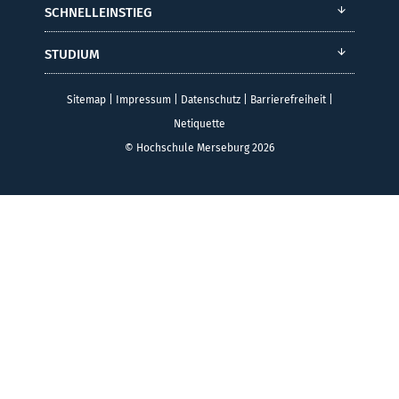
SCHNELLEINSTIEG
STUDIUM
Sitemap
|
Impressum
|
Datenschutz
|
Barrierefreiheit
|
Netiquette
© Hochschule Merseburg 2026