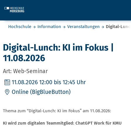
Skip to main content
Sie befinden sich hier:
Hochschule
Information
Veranstaltungen
Digital-Lunc
Digital-Lunch: KI im Fokus |
11.08.2026
Art: Web-Seminar
11.08.2026
12:00 bis 12:45 Uhr
Online (BigBlueButton)
Thema zum “Digital-Lunch: KI im Fokus” am 11.08.2026:
KI wird zum digitalen Teammitglied: ChatGPT Work für KMU