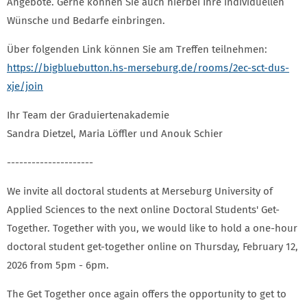
Angebote. Gerne können Sie auch hierbei Ihre individuellen
Wünsche und Bedarfe einbringen.
Über folgenden Link können Sie am Treffen teilnehmen:
https://bigbluebutton.hs-merseburg.de/rooms/2ec-sct-dus-
xje/join
Ihr Team der Graduiertenakademie
Sandra Dietzel, Maria Löffler und Anouk Schier
---------------------
We invite all doctoral students at Merseburg University of
Applied Sciences to the next online Doctoral Students' Get-
Together. Together with you, we would like to hold a one-hour
doctoral student get-together online on Thursday, February 12,
2026 from 5pm - 6pm.
The Get Together once again offers the opportunity to get to