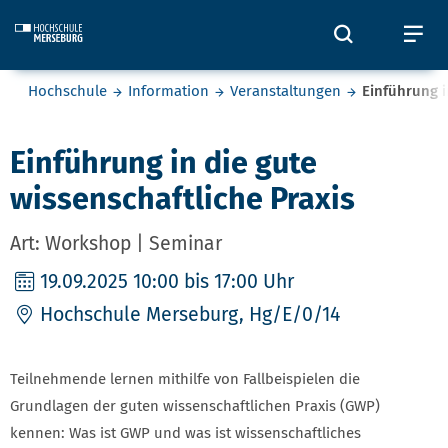
Skip to main content
Öffnet und
Öf
Sie befinden sich hier:
Hochschule
Information
Veranstaltungen
Einführung i
Einführung in die gute
wissenschaftliche Praxis
Art: Workshop | Seminar
19.09.2025
10:00 bis 17:00 Uhr
Hochschule Merseburg, Hg/E/0/14
Teilnehmende lernen mithilfe von Fallbeispielen die
Grundlagen der guten wissenschaftlichen Praxis (GWP)
kennen: Was ist GWP und was ist wissenschaftliches