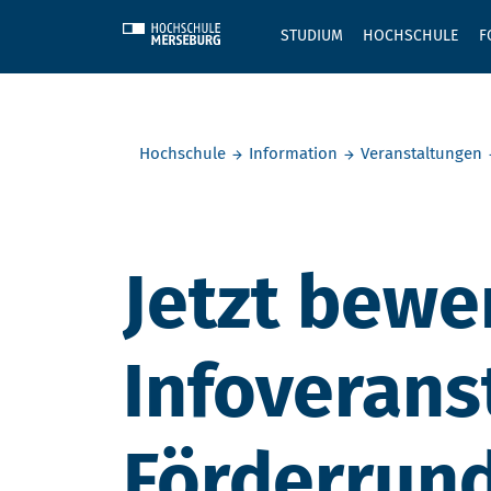
Skip to main content
STUDIUM
HOCHSCHULE
F
Sie befinden sich hier:
Hochschule
Information
Veranstaltungen
Jetzt bewe
Infoverans
Förderrun