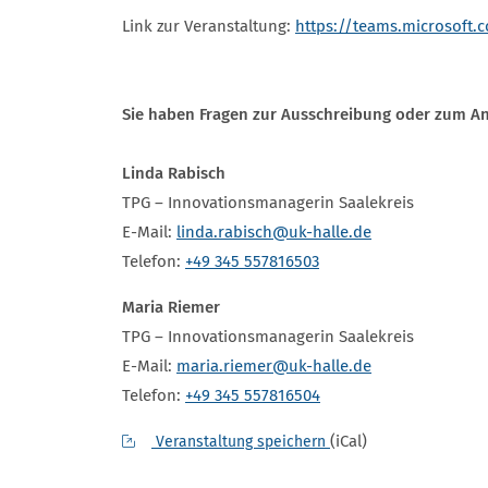
Link zur Veranstaltung:
https://teams.microsof
Sie haben Fragen zur Ausschreibung oder zum An
Linda Rabisch
TPG – Innovationsmanagerin Saalekreis
E-Mail:
linda.rabisch@uk-halle.de
Telefon:
+49 345 557816503
Maria Riemer
TPG – Innovationsmanagerin Saalekreis
E-Mail:
maria.riemer@uk-halle.de
Telefon:
+49 345 557816504
(iCal)
Veranstaltung speichern