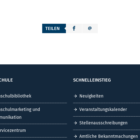
TEILEN
CHULE
SCHNELLEINSTIEG
schulbibliothek
Neuigkeiten
schulmarketing und
Veranstaltungskalender
unikation
Stellenausschreibungen
ervicezentrum
Amtliche Bekanntmachungen