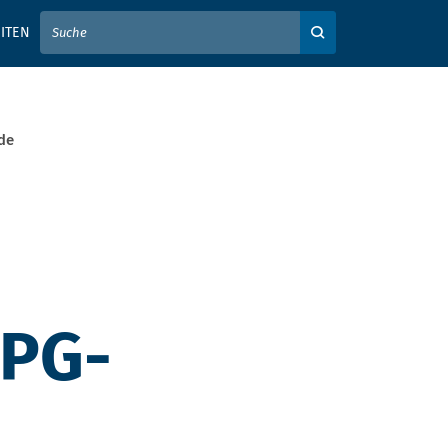
IER IHREN SUCHBEGRIFF EIN
ITEN
Auf der Webseite su
de
TPG-