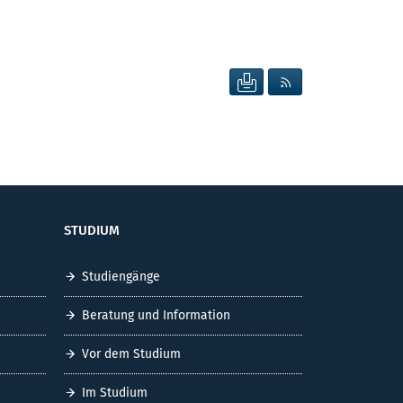
SEITE DRUCKEN
RSS FEED ANZEIG
STUDIUM
Studiengänge
Beratung und Information
Vor dem Studium
Im Studium