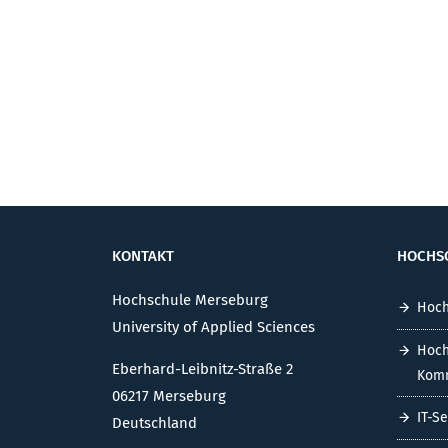
KONTAKT
HOCHS
Hochschule Merseburg
Hoch
University of Applied Sciences
Hoch
Eberhard-Leibnitz-Straße 2
Komm
06217 Merseburg
IT-S
Deutschland