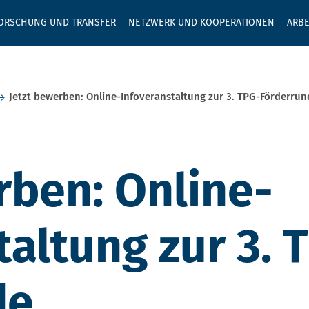
GEBEN SIE H
ORSCHUNG UND TRANSFER
NETZWERK UND KOOPERATIONEN
ARBE
Jetzt bewerben: Online-Infoveranstaltung zur 3. TPG-Förderrun
rben: Online-
taltung zur 3. 
de