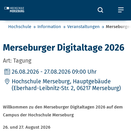
Skip to main content
Öffnet und
Öf
Sie befinden sich hier:
Hochschule
Information
Veranstaltungen
Merseburger
Merseburger Digitaltage 2026
Art: Tagung
26.08.2026
- 27.08.2026 09:00 Uhr
Hochschule Merseburg, Hauptgebäude
(Eberhard-Leibnitz-Str. 2, 06217 Merseburg)
Willkommen zu den Merseburger Digitaltagen 2026 auf dem
Campus der Hochschule Merseburg
26. und 27. August 2026